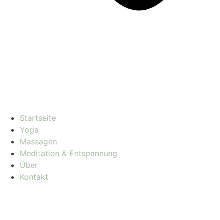
Startseite
Yoga
Massagen
Meditation & Entspannung
Über
Kontakt