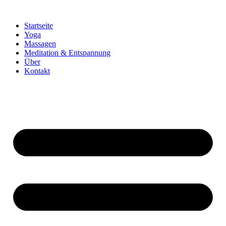
Zum
Inhalt
Startseite
springen
Yoga
Massagen
Meditation & Entspannung
Über
Kontakt